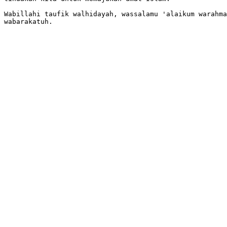
Wabillahi taufik walhidayah, wassalamu 'alaikum warahma
wabarakatuh.
