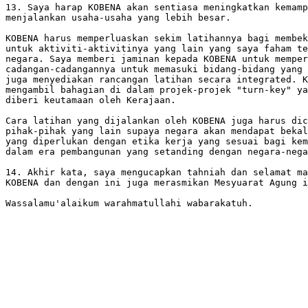
13. Saya harap KOBENA akan sentiasa meningkatkan kemamp
menjalankan usaha-usaha yang lebih besar.

KOBENA harus memperluaskan sekim latihannya bagi membek
untuk aktiviti-aktivitinya yang lain yang saya faham te
negara. Saya memberi jaminan kepada KOBENA untuk memper
cadangan-cadangannya untuk memasuki bidang-bidang yang 
juga menyediakan rancangan latihan secara integrated. K
mengambil bahagian di dalam projek-projek "turn-key" ya
diberi keutamaan oleh Kerajaan.

Cara latihan yang dijalankan oleh KOBENA juga harus dic
pihak-pihak yang lain supaya negara akan mendapat bekal
yang diperlukan dengan etika kerja yang sesuai bagi kem
dalam era pembangunan yang setanding dengan negara-nega
14. Akhir kata, saya mengucapkan tahniah dan selamat ma
KOBENA dan dengan ini juga merasmikan Mesyuarat Agung i
Wassalamu'alaikum warahmatullahi wabarakatuh.
