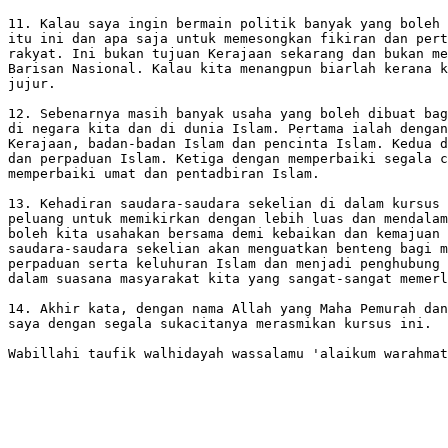
11. Kalau saya ingin bermain politik banyak yang boleh 
itu ini dan apa saja untuk memesongkan fikiran dan pert
rakyat. Ini bukan tujuan Kerajaan sekarang dan bukan me
Barisan Nasional. Kalau kita menangpun biarlah kerana k
jujur.

12. Sebenarnya masih banyak usaha yang boleh dibuat bag
di negara kita dan di dunia Islam. Pertama ialah dengan
Kerajaan, badan-badan Islam dan pencinta Islam. Kedua d
dan perpaduan Islam. Ketiga dengan memperbaiki segala c
memperbaiki umat dan pentadbiran Islam.

13. Kehadiran saudara-saudara sekelian di dalam kursus 
peluang untuk memikirkan dengan lebih luas dan mendalam
boleh kita usahakan bersama demi kebaikan dan kemajuan 
saudara-saudara sekelian akan menguatkan benteng bagi m
perpaduan serta keluhuran Islam dan menjadi penghubung 
dalam suasana masyarakat kita yang sangat-sangat memerl
14. Akhir kata, dengan nama Allah yang Maha Pemurah dan
saya dengan segala sukacitanya merasmikan kursus ini.

Wabillahi taufik walhidayah wassalamu 'alaikum warahmat