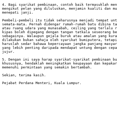
4. Bagi syarikat pembinaan, contoh baik termasuklah men
mengikut pelan yang diluluskan, menjamin kualiti dan mu
menepati janji.

Pembeli-pembeli itu tidak seharusnya menjadi tempat unt
semata-mata. Pernah didengar rumah-rumah batu dibina ta
atau ruang udara yang munasabah, ceiling yang terlalu r
kipas boleh dipegang dengan tangan tatkala seseorang be
sebagainya. Walaupun gejala buruk atau amalan yang kura
dilakukan bukan sahaja oleh syarikat bumiputera, tetapi
haruslah sedar bahawa kepercayaan jangka panjang masyar
yang lebih penting daripada mendapat untung dengan cepa
jujur.

5. Dengan ini saya harap syarikat-syarikat pembinaan bu
khususnya, hendaklah meningkatkan keupayaan dan kepakar
memenuhi permintaan yang semakin bertambah.

Sekian, terima kasih.

Pejabat Perdana Menteri, Kuala Lumpur.
