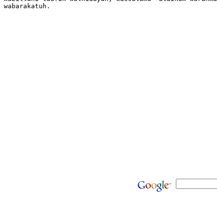
wabarakatuh.
