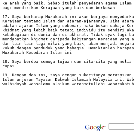
ke arah yang baik. Sebab itulah penyedaran agama Islam 
bagi mendirikan Kerajaan yang baik dan berkesan.

17. Saya berharap Muzakarah ini akan berjaya menyedarka
Kerajaan tentang Islam dan ajaran-ajarannya. Jika ajara
adalah ajaran Islam yang sebenar, maka bukan sahaja Ker
khidmat yang lebih baik tetapi individu itu sendiri aka
kebahagiaan di dunia dan di akhirat. Tidak syak lagi ba
mendapatkan khidmat daripada kakitangan Kerajaan yang a
dan lain-lain lagi nilai yang baik, akan menjadi negara
kukuh dengan penduduk yang bahagia. Demikianlah harapan
Muzakarah Kesedaran Islam ini.

18. Saya berdoa semoga tujuan dan cita-cita yang mulia 
capai.

19. Dengan doa ini, saya dengan sukacitanya merasmikan 
Islam anjuran Yayasan Dakwah Islamiah Malaysia ini. Wab
walhidayah wassalamu alaikum warahmatullahi wabarakatuh