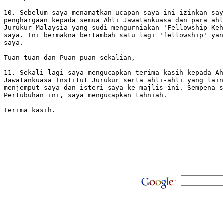
10. Sebelum saya menamatkan ucapan saya ini izinkan say
penghargaan kepada semua Ahli Jawatankuasa dan para ahl
Jurukur Malaysia yang sudi mengurniakan 'Fellowship Keh
saya. Ini bermakna bertambah satu lagi 'fellowship' yan
saya.

Tuan-tuan dan Puan-puan sekalian, 

11. Sekali lagi saya mengucapkan terima kasih kepada Ah
Jawatankuasa Institut Jurukur serta ahli-ahli yang lain
menjemput saya dan isteri saya ke majlis ini. Sempena s
Pertubuhan ini, saya mengucapkan tahniah.

Terima kasih. 
