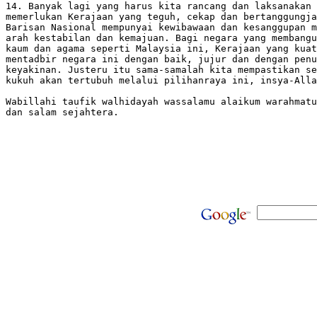
14. Banyak lagi yang harus kita rancang dan laksanakan 
memerlukan Kerajaan yang teguh, cekap dan bertanggungja
Barisan Nasional mempunyai kewibawaan dan kesanggupan m
arah kestabilan dan kemajuan. Bagi negara yang membangu
kaum dan agama seperti Malaysia ini, Kerajaan yang kuat
mentadbir negara ini dengan baik, jujur dan dengan penu
keyakinan. Justeru itu sama-samalah kita mempastikan se
kukuh akan tertubuh melalui pilihanraya ini, insya-Alla
Wabillahi taufik walhidayah wassalamu alaikum warahmatu
dan salam sejahtera. 
