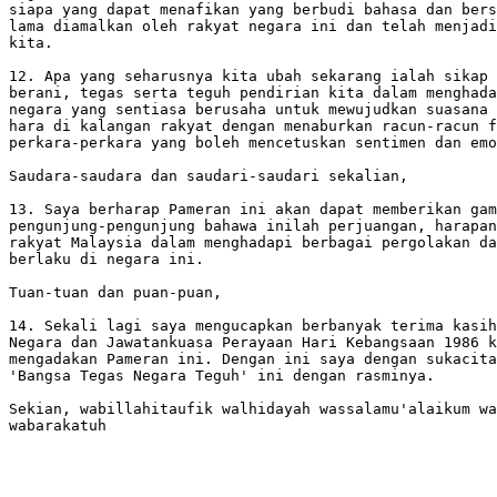
siapa yang dapat menafikan yang berbudi bahasa dan bers
lama diamalkan oleh rakyat negara ini dan telah menjadi
kita.

12. Apa yang seharusnya kita ubah sekarang ialah sikap 
berani, tegas serta teguh pendirian kita dalam menghada
negara yang sentiasa berusaha untuk mewujudkan suasana 
hara di kalangan rakyat dengan menaburkan racun-racun f
perkara-perkara yang boleh mencetuskan sentimen dan emo
Saudara-saudara dan saudari-saudari sekalian, 

13. Saya berharap Pameran ini akan dapat memberikan gam
pengunjung-pengunjung bahawa inilah perjuangan, harapan
rakyat Malaysia dalam menghadapi berbagai pergolakan da
berlaku di negara ini.

Tuan-tuan dan puan-puan, 

14. Sekali lagi saya mengucapkan berbanyak terima kasih
Negara dan Jawatankuasa Perayaan Hari Kebangsaan 1986 k
mengadakan Pameran ini. Dengan ini saya dengan sukacita
'Bangsa Tegas Negara Teguh' ini dengan rasminya.

Sekian, wabillahitaufik walhidayah wassalamu'alaikum wa
wabarakatuh
