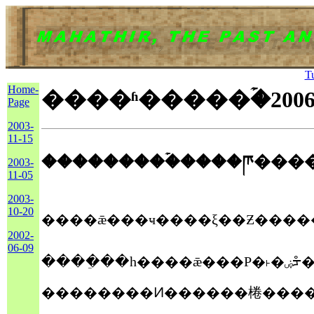
T
Home-
����ʱ�����ۡ�2006
Page
2003-
11-15
���������ۡ����ཫ���
2003-
11-05
2003-
10-20
2002-
06-09